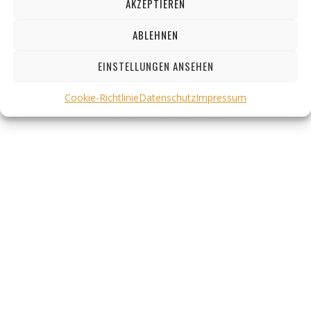
AKZEPTIEREN
ABLEHNEN
DIRECTOR OF PHOTOGRAPHY
EINSTELLUNGEN ANSEHEN
Cookie-Richtlinie
Datenschutz
Impressum