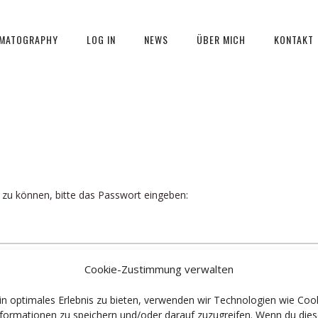
EMATOGRAPHY
LOG IN
NEWS
ÜBER MICH
KONTAKT
 zu können, bitte das Passwort eingeben:
Cookie-Zustimmung verwalten
in optimales Erlebnis zu bieten, verwenden wir Technologien wie Coo
formationen zu speichern und/oder darauf zuzugreifen. Wenn du die