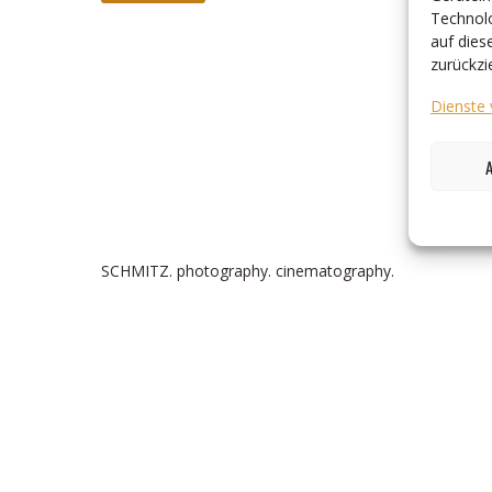
Technolo
auf dies
zurückzi
Dienste 
SCHMITZ. photography. cinematography.