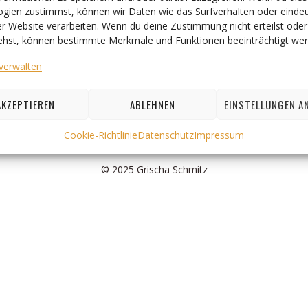
gien zustimmst, können wir Daten wie das Surfverhalten oder eindeu
er Website verarbeiten. Wenn du deine Zustimmung nicht erteilst oder
ehst, können bestimmte Merkmale und Funktionen beeinträchtigt wer
verwalten
AKZEPTIEREN
ABLEHNEN
EINSTELLUNGEN A
Cookie-Richtlinie
Datenschutz
Impressum
© 2025 Grischa Schmitz