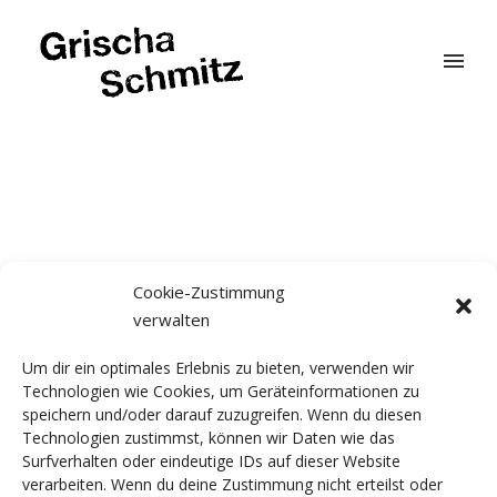
Cookie-Zustimmung
Dieser Inhalt ist passwortgeschützt. Um ihn
verwalten
anschauen zu können, bitte das Passwort
eingeben:
Um dir ein optimales Erlebnis zu bieten, verwenden wir
Technologien wie Cookies, um Geräteinformationen zu
speichern und/oder darauf zuzugreifen. Wenn du diesen
Passwort:
Technologien zustimmst, können wir Daten wie das
Surfverhalten oder eindeutige IDs auf dieser Website
verarbeiten. Wenn du deine Zustimmung nicht erteilst oder